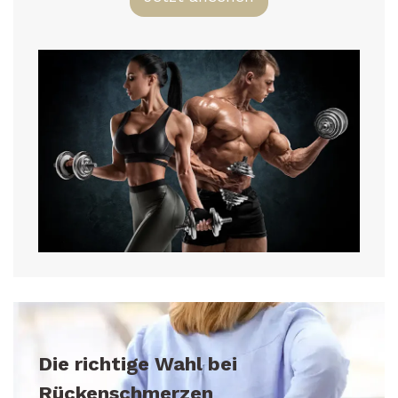
Die richtige Wahl bei
Rückenschmerzen