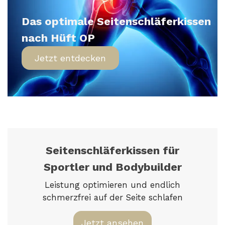
Das optimale Seitenschläferkissen
nach Hüft OP
Jetzt entdecken
Seitenschläferkissen für
Sportler und Bodybuilder
Leistung optimieren und endlich
schmerzfrei auf der Seite schlafen
Jetzt ansehen