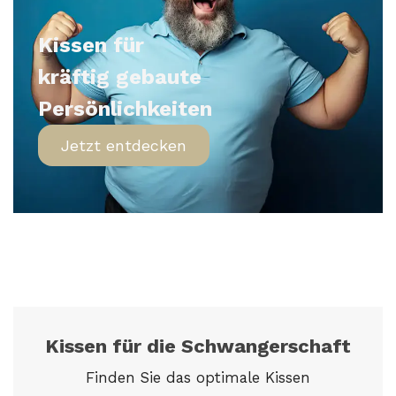
Kissen
für
kräftig
gebaute
Persönlichkeiten
Jetzt entdecken
Kissen für die Schwangerschaft
Finden Sie das optimale Kissen