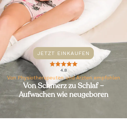
JETZT EINKAUFEN
4.8
Von Physiotherapeuten und Ärzten empfohlen
Von Schmerz zu Schlaf –
Aufwachen wie neugeboren