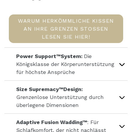
WARUM HERKÖMMLICHE KISSEN
AN IHRE GRENZEN STOSSEN L
ESEN SIE HIER!
Power Support™System:
Die
Königsklasse der Körperunterstützung
für höchste Ansprüche
Size Supremacy™Design:
Grenzenlose Unterstützung durch
überlegene Dimensionen
Adaptive Fusion Wadding™
: Für
Schlafkomfort, der nicht nachlässt