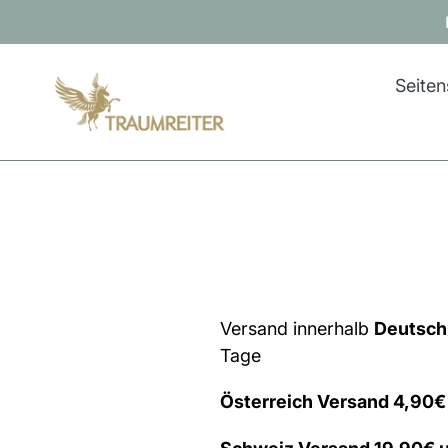
Direkt
zum
Inhalt
Seiten
Versand innerhalb
Deutsch
Tage
Österreich Versand 4,90€