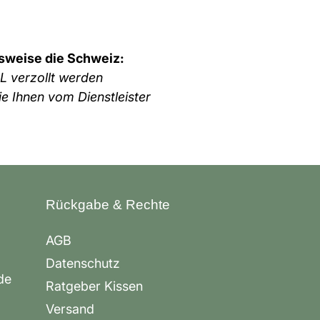
lsweise die Schweiz:
L verzollt werden
die
Ihnen vom Dienstleister
Rückgabe & Rechte
AGB
Datenschutz
de
Ratgeber Kissen
Versand