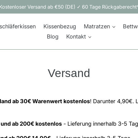
Kostenloser Versand ab €50 (DE) ✓ 60 Tage Rückgaberecht
schläferkissen
Kissenbezug
Matratzen
Bettw
Blog
Kontakt
Versand
land ab 30€ Warenwert kostenlos
! Darunter 4,90€. 
 und ab 200€ kostenlos
- Lieferung innerhalb 3-5 Ta