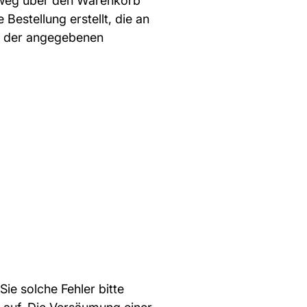
Umweg über den Warenkorb
Bestellung erstellt, die an
it der angegebenen
ie solche Fehler bitte