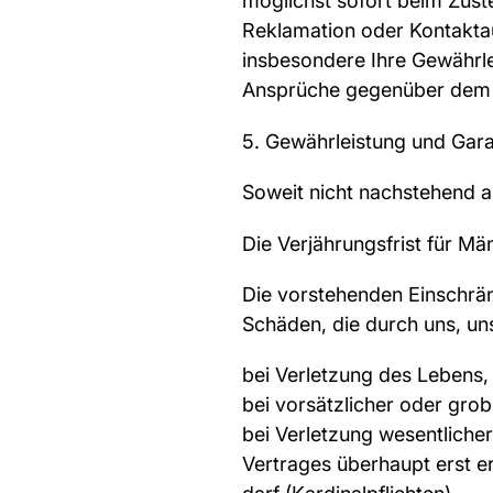
möglichst sofort beim Zust
Reklamation oder Kontakta
insbesondere Ihre Gewährle
Ansprüche gegenüber dem F
5. Gewährleistung und Gara
Soweit nicht nachstehend a
Die Verjährungsfrist für M
Die vorstehenden Einschrä
Schäden, die durch uns, un
bei Verletzung des Lebens,
bei vorsätzlicher oder grob 
bei Verletzung wesentliche
Vertrages überhaupt erst e