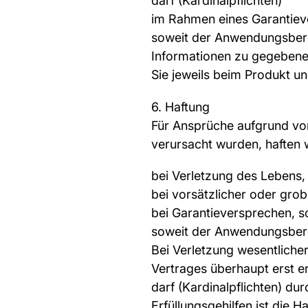
darf (Kardinalpflichten)
im Rahmen eines Garantiev
soweit der Anwendungsberei
Informationen zu gegebene
Sie jeweils beim Produkt u
6. Haftung
Für Ansprüche aufgrund von
verursacht wurden, haften 
bei Verletzung des Lebens,
bei vorsätzlicher oder grob
bei Garantieversprechen, s
soweit der Anwendungsberei
Bei Verletzung wesentliche
Vertrages überhaupt erst e
darf (Kardinalpflichten) du
Erfüllungsgehilfen ist die