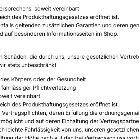
ersprechens, soweit vereinbart
ch des Produkthaftungsgesetzes eröffnet ist.
nfalls geltenden zusätzlichen Garantien und deren ge
nd auf besonderen Informationsseiten im Shop.
 Schäden, die durch uns, unsere gesetzlichen Vertrete
wir stets unbeschränkt
 des Körpers oder der Gesundheit
 fahrlässiger Pflichtverletzung
oweit vereinbart
ch des Produkthaftungsgesetzes eröffnet ist.
r Vertragspflichten, deren Erfüllung die ordnungsgem
rmöglicht und auf deren Einhaltung der Vertragspartn
rch leichte Fahrlässigkeit von uns, unseren gesetzliche
 Haftung der Höhe nach auf den bei Vertragsschluss vo