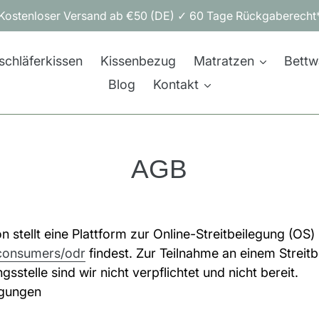
Kostenloser Versand ab €50 (DE) ✓ 60 Tage Rückgaberecht
schläferkissen
Kissenbezug
Matratzen
Bettw
Blog
Kontakt
AGB
stellt eine Plattform zur Online-Streitbeilegung (OS) 
/consumers/odr
findest. Zur Teilnahme an einem Streit
sstelle sind wir nicht verpflichtet und nicht bereit.
ngungen