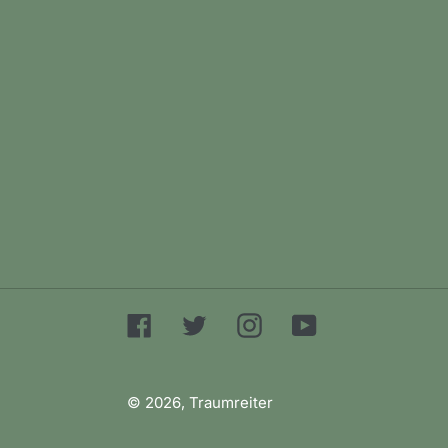
Facebook
Twitter
Instagram
YouTube
© 2026,
Traumreiter