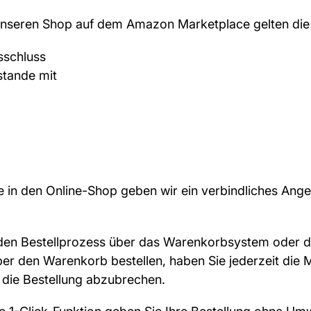
r unseren Shop auf dem Amazon Marketplace gelten di
sschluss
stande mit
te in den Online-Shop geben wir ein verbindliches An
 den Bestellprozess über das Warenkorbsystem oder di
er den Warenkorb bestellen, haben Sie jederzeit die M
 die Bestellung abzubrechen.