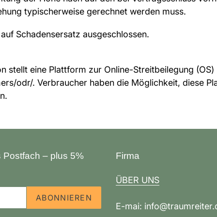
tehung typischerweise gerechnet werden muss.
 auf Schadensersatz ausgeschlossen.
tellt eine Plattform zur Online-Streitbeilegung (OS) be
rs/odr/. Verbraucher haben die Möglichkeit, diese Pla
n.
s Postfach – plus 5%
Firma
ÜBER UNS
ABONNIEREN
E-mai: info@traumreiter.