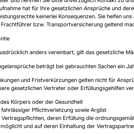
eller und nehmen Sie bitte unverzüglich Kontakt zu un
ufnahme hat für Ihre gesetzlichen Ansprüche und der
istungsrechte keinerlei Konsequenzen. Sie helfen uns
rachtführer bzw. Transportversicherung geltend ma
ntie
usdrücklich anders vereinbart, gilt das gesetzliche M
ängelansprüche beträgt bei gebrauchten Sachen ein Ja
nkungen und Fristverkürzungen gelten nicht für Anspr
sere gesetzlichen Vertreter oder Erfüllungsgehilfen v
 des Körpers oder der Gesundheit
fahrlässiger Pflichtverletzung sowie Arglist
r Vertragspflichten, deren Erfüllung die ordnungsgem
rmöglicht und auf deren Einhaltung der Vertragspartn