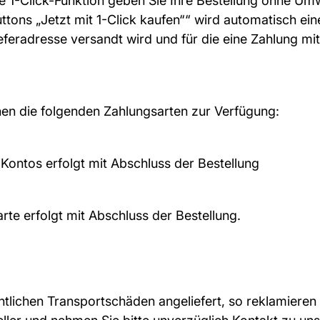
die 1-Click-Funktion geben Sie Ihre Bestellung ohne 
tons „Jetzt mit 1-Click kaufen““ wird automatisch eine 
Lieferadresse versandt wird und für die eine Zahlung m
en die folgenden Zahlungsarten zur Verfügung:
-Kontos erfolgt mit Abschluss der Bestellung
arte erfolgt mit Abschluss der Bestellung.
lichen Transportschäden angeliefert, so reklamieren S