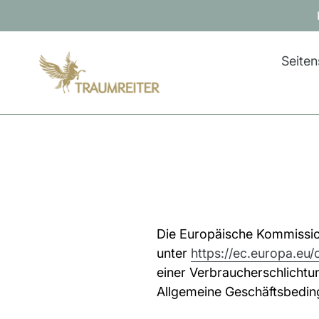
Direkt
zum
Inhalt
Seiten
Die Europäische Kommission 
unter
https://ec.europa.eu
einer Verbraucherschlichtung
Allgemeine Geschäftsbedi