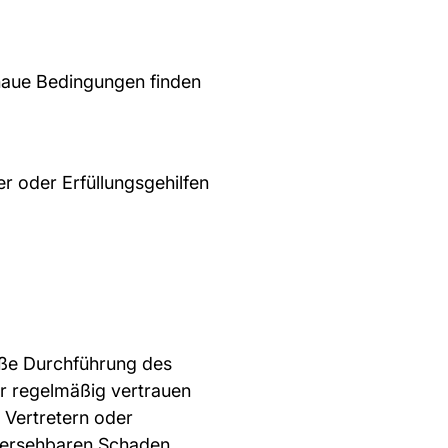
naue Bedingungen finden
r oder Erfüllungsgehilfen
äße Durchführung des
er regelmäßig vertrauen
n Vertretern oder
rhersehbaren Schaden