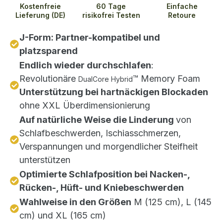
Kostenfreie
60 Tage
Einfache
Lieferung (DE)
risikofrei Testen
Retoure
J-Form: Partner-kompatibel und
platzsparend
Endlich wieder durchschlafen
:
Revolutionäre
™ Memory Foam
DualCore Hybrid
Unterstützung bei hartnäckigen Blockaden
ohne XXL Überdimensionierung
Auf natürliche Weise die Linderung
von
Schlafbeschwerden, Ischiasschmerzen,
Verspannungen und morgendlicher Steifheit
unterstützen
Optimierte Schlafposition bei Nacken-,
Rücken-, Hüft- und Kniebeschwerden
Wahlweise in den Größen
M (125 cm), L (145
cm) und XL (165 cm)