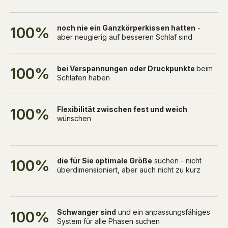
noch nie ein Ganzkörperkissen hatten
-
100%
aber neugierig auf besseren Schlaf sind
bei Verspannungen oder Druckpunkte
beim
100%
Schlafen haben
Flexibilität zwischen fest und weich
100%
wünschen
die für Sie optimale Größe
suchen - nicht
100%
überdimensioniert, aber auch nicht zu kurz
Schwanger sind
und ein anpassungsfähiges
100%
System für alle Phasen suchen