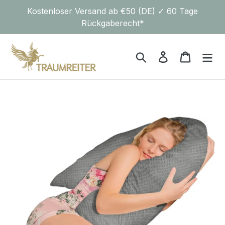
Direkt
Kostenloser Versand ab €50 (DE) ✓ 60 Tage
zum
Rückgaberecht*
Inhalt
Suchen
Einloggen
Warenk