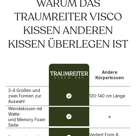
WARUM DAS
TRAUMREITER VISCO
KISSEN ANDEREN
KISSEN ÜBERLEGEN IST
Andere
TRAUMREITER
Körperkissen
VISCO XXL
3-4 Größen und
zwei Formen zur
120-140 cm Länge
Auswahl
Wendekissen mit
Watte
und Memory Foam
Seite
Verliert Form &