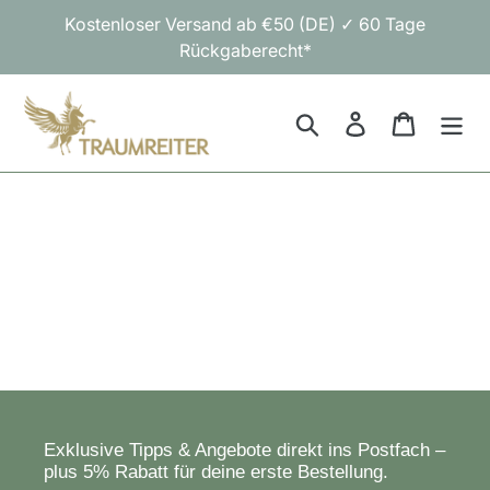
Direkt
Kostenloser Versand ab €50 (DE) ✓ 60 Tage
zum
Rückgaberecht*
Inhalt
Suchen
Einloggen
Warenk
Exklusive Tipps & Angebote direkt ins Postfach –
plus 5% Rabatt für deine erste Bestellung.