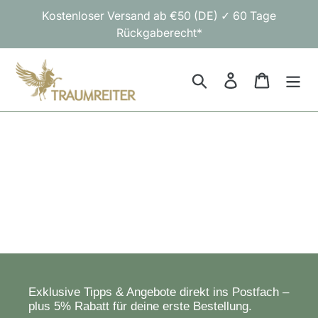
Direkt
Kostenloser Versand ab €50 (DE) ✓ 60 Tage
zum
Rückgaberecht*
Inhalt
Suchen
Einloggen
Warenk
Exklusive Tipps & Angebote direkt ins Postfach –
plus 5% Rabatt für deine erste Bestellung.