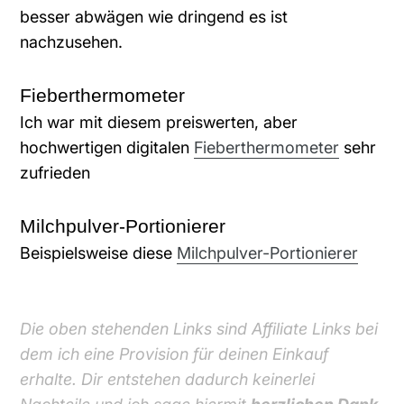
besser abwägen wie dringend es ist
nachzusehen.
Fieberthermometer
Ich war mit diesem preiswerten, aber
hochwertigen digitalen
Fieberthermometer
sehr
zufrieden
Milchpulver-Portionierer
Beispielsweise diese
Milchpulver-Portionierer
Die oben stehenden Links sind Affiliate Links bei
dem ich eine Provision für deinen Einkauf
erhalte. Dir entstehen dadurch keinerlei