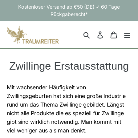
Direkt
Kostenloser Versand ab €50 (DE) ✓ 60 Tage
zum
Rückgaberecht*
Inhalt
Suchen
Einloggen
Warenk
Zwillinge Erstausstattung
Mit wachsender Häufigkeit von
Zwillingsgeburten hat sich eine große Industrie
rund um das Thema Zwillinge gebildet. Längst
nicht alle Produkte die es speziell für Zwillinge
gibt sind wirklich notwendig. Man kommt mit
viel weniger aus als man denkt.