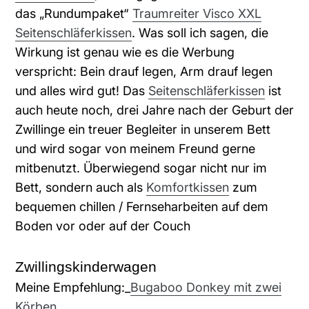
das „Rundumpaket“
Traumreiter Visco XXL
Seitenschläferkissen
. Was soll ich sagen, die
Wirkung ist genau wie es die Werbung
verspricht: Bein drauf legen, Arm drauf legen
und alles wird gut! Das
Seitenschläferkissen
ist
auch heute noch, drei Jahre nach der Geburt der
Zwillinge ein treuer Begleiter in unserem Bett
und wird sogar von meinem Freund gerne
mitbenutzt. Überwiegend sogar nicht nur im
Bett, sondern auch als
Komfortkissen
zum
bequemen chillen / Fernseharbeiten auf dem
Boden vor oder auf der Couch
Zwillingskinderwagen
Meine Empfehlung:_
Bugaboo Donkey mit zwei
Körben